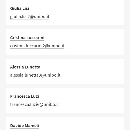
Giulia Lisi
giulia.lisi2@unibo.it
Cristina Luccarini
cristina.luccarini2@unibo.it
Alessia Lunetta
alessia.lunetta3@unibo.it
Francesca Luzi
francesca.luzi6@unibo.it
Davide Mameli