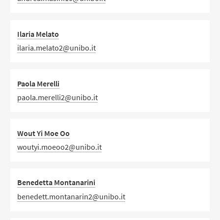
Ilaria Melato
ilaria.melato2@unibo.it
Paola Merelli
paola.merelli2@unibo.it
Wout Yi Moe Oo
woutyi.moeoo2@unibo.it
Benedetta Montanarini
benedett.montanarin2@unibo.it