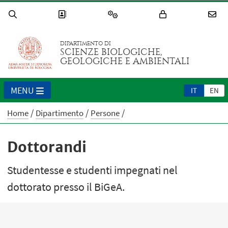
DIPARTIMENTO DI
SCIENZE BIOLOGICHE,
GEOLOGICHE E AMBIENTALI
MENU
IT
EN
Home
Dipartimento
Persone
Dottorandi
Studentesse e studenti impegnati nel
dottorato presso il BiGeA.