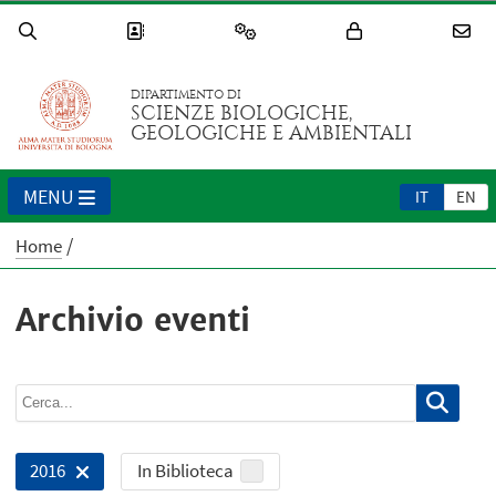
DIPARTIMENTO DI
SCIENZE BIOLOGICHE,
GEOLOGICHE E AMBIENTALI
MENU
IT
EN
Home
Archivio eventi
In Biblioteca
2016