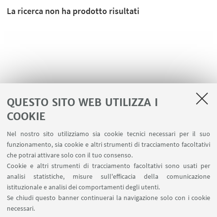
La ricerca non ha prodotto risultati
QUESTO SITO WEB UTILIZZA I
COOKIE
Nel nostro sito utilizziamo sia cookie tecnici necessari per il suo
funzionamento, sia cookie e altri strumenti di tracciamento facoltativi
LINK UTILI
che potrai attivare solo con il tuo consenso.
Cookie e altri strumenti di tracciamento facoltativi sono usati per
Area riservata
analisi statistiche, misure sull'efficacia della comunicazione
Contatti
istituzionale e analisi dei comportamenti degli utenti.
Prenotazione aule BiGeA
Se chiudi questo banner continuerai la navigazione solo con i cookie
necessari.