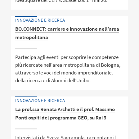
IdeaSquare del CERN. Scadenza: 17 marzo.
INNOVAZIONE E RICERCA
BO.CONNECT: carriere e innovazione nell’area
metropolitana
Partecipa agli eventi per scoprire le competenze
più ricercate nell'area metropolitana di Bologna,
attraverso le voci del mondo imprenditoriale,
della ricerca e di Alumni dell’Unibo.
INNOVAZIONE E RICERCA
La prof.ssa Renata Archetti e il prof. Massimo
Ponti ospiti del programma GEO, su Rai 3
Intervistati da Sveva Sagramola, raccontano il