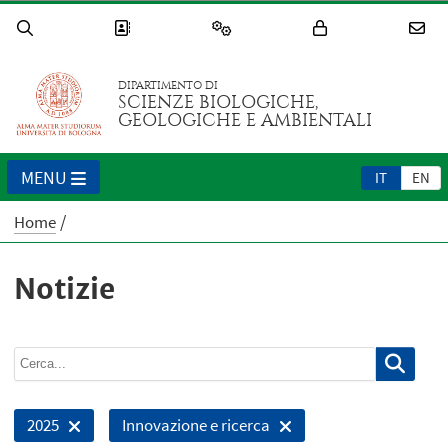
DIPARTIMENTO DI
SCIENZE BIOLOGICHE,
GEOLOGICHE E AMBIENTALI
MENU
IT
EN
Home
Notizie
2025
Innovazione e ricerca