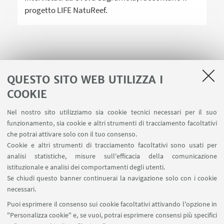
progetto LIFE NatuReef.
1
2
3
4
QUESTO SITO WEB UTILIZZA I
COOKIE
Nel nostro sito utilizziamo sia cookie tecnici necessari per il suo
funzionamento, sia cookie e altri strumenti di tracciamento facoltativi
LINK UTILI
che potrai attivare solo con il tuo consenso.
Cookie e altri strumenti di tracciamento facoltativi sono usati per
Area riservata
analisi statistiche, misure sull'efficacia della comunicazione
Contatti
istituzionale e analisi dei comportamenti degli utenti.
Prenotazione aule BiGeA
Se chiudi questo banner continuerai la navigazione solo con i cookie
necessari.
SEGUI UNIBO SU:
Puoi esprimere il consenso sui cookie facoltativi attivando l'opzione in
"Personalizza cookie" e, se vuoi, potrai esprimere consensi più specifici