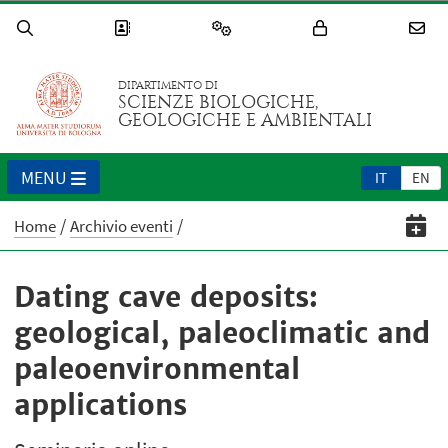
DIPARTIMENTO DI
SCIENZE BIOLOGICHE,
GEOLOGICHE E AMBIENTALI
MENU
IT
EN
Home
Archivio eventi
Dating cave deposits:
geological, paleoclimatic and
paleoenvironmental
applications