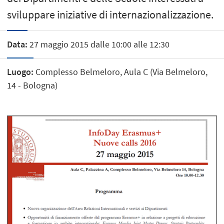
sviluppare iniziative di internazionalizzazione.
Data:
27 maggio 2015 dalle 10:00 alle 12:30
Luogo:
Complesso Belmeloro, Aula C (Via Belmeloro,
14 - Bologna)