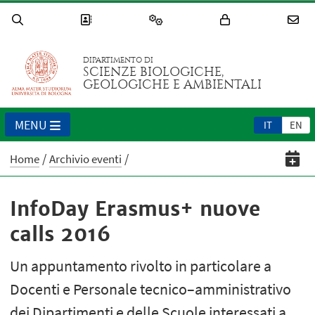
DIPARTIMENTO DI
SCIENZE BIOLOGICHE,
GEOLOGICHE E AMBIENTALI
MENU
IT
EN
Home
Archivio eventi
InfoDay Erasmus+ nuove
calls 2016
Un appuntamento rivolto in particolare a
Docenti e Personale tecnico–amministrativo
dei Dipartimenti e delle Scuole interessati a