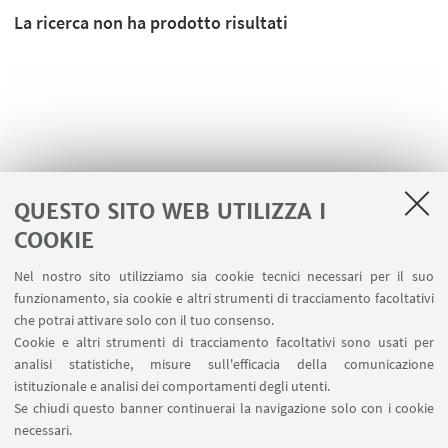
La ricerca non ha prodotto risultati
QUESTO SITO WEB UTILIZZA I
COOKIE
Nel nostro sito utilizziamo sia cookie tecnici necessari per il suo
funzionamento, sia cookie e altri strumenti di tracciamento facoltativi
LINK UTILI
che potrai attivare solo con il tuo consenso.
Cookie e altri strumenti di tracciamento facoltativi sono usati per
Area riservata
analisi statistiche, misure sull'efficacia della comunicazione
Contatti
istituzionale e analisi dei comportamenti degli utenti.
Prenotazione aule BiGeA
Se chiudi questo banner continuerai la navigazione solo con i cookie
necessari.