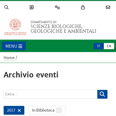
DIPARTIMENTO DI
SCIENZE BIOLOGICHE,
GEOLOGICHE E AMBIENTALI
MENU
IT
EN
Home
Archivio eventi
In Biblioteca
2017