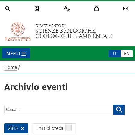
DIPARTIMENTO DI
SCIENZE BIOLOGICHE,
GEOLOGICHE E AMBIENTALI
MENU
IT
EN
Home
Archivio eventi
In Biblioteca
2015