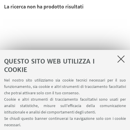
La ricerca non ha prodotto risultati
QUESTO SITO WEB UTILIZZA I
COOKIE
Nel nostro sito utilizziamo sia cookie tecnici necessari per il suo
funzionamento, sia cookie e altri strumenti di tracciamento facoltativi
LINK UTILI
che potrai attivare solo con il tuo consenso.
Cookie e altri strumenti di tracciamento facoltativi sono usati per
Area riservata
analisi statistiche, misure sull'efficacia della comunicazione
Contatti
istituzionale e analisi dei comportamenti degli utenti.
Prenotazione aule BiGeA
Se chiudi questo banner continuerai la navigazione solo con i cookie
necessari.