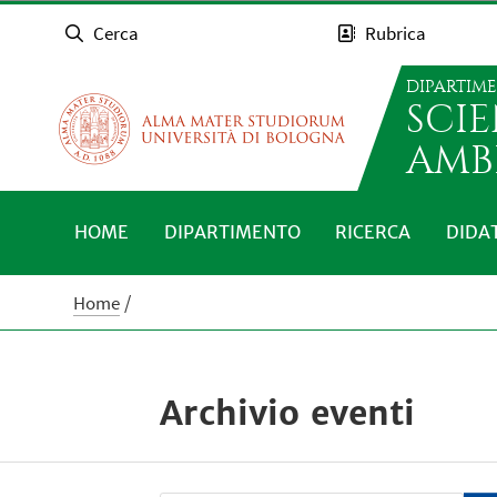
Cerca
Rubrica
DIPARTIM
SCI
AMB
HOME
DIPARTIMENTO
RICERCA
DIDA
Home
Archivio eventi