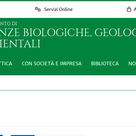
Servizi Online
A
ENTO DI
ENZE BIOLOGICHE, GEOLO
IENTALI
TTICA
CON SOCIETÀ E IMPRESA
BIBLIOTECA
NO