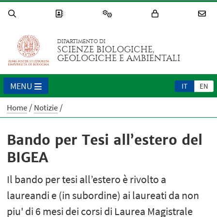
DIPARTIMENTO DI
SCIENZE BIOLOGICHE,
GEOLOGICHE E AMBIENTALI
MENU
IT
EN
Home
Notizie
Bando per Tesi all’estero del
BIGEA
Il bando per tesi all’estero è rivolto a
laureandi e (in subordine) ai laureati da non
piu' di 6 mesi dei corsi di Laurea Magistrale