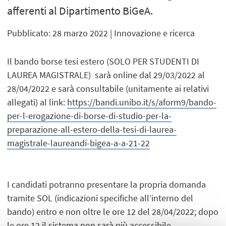
afferenti al Dipartimento BiGeA.
Pubblicato: 28 marzo 2022
| Innovazione e ricerca
Il bando borse tesi estero (SOLO PER STUDENTI DI
LAUREA MAGISTRALE) sarà online dal 29/03/2022 al
28/04/2022 e sarà consultabile (unitamente ai relativi
allegati) al link:
https://bandi.unibo.it/s/aform9/bando-
per-l-erogazione-di-borse-di-studio-per-la-
preparazione-all-estero-della-tesi-di-laurea-
magistrale-laureandi-bigea-a-a-21-22
I candidati potranno presentare la propria domanda
tramite SOL (indicazioni specifiche all’interno del
bando) entro e non oltre le ore 12 del 28/04/2022; dopo
le ore 12 il sistema non sarà più accessibile.