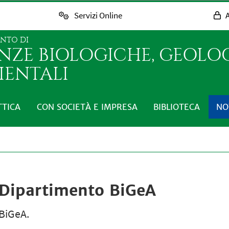
Servizi Online
A
ENTO DI
ENZE BIOLOGICHE, GEOLO
IENTALI
TTICA
CON SOCIETÀ E IMPRESA
BIBLIOTECA
NO
l Dipartimento BiGeA
 BiGeA.