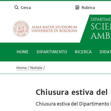
Cerca
Rubrica
DIPARTIM
SCI
AMB
HOME
DIPARTIMENTO
RICERCA
DIDA
Home
Notizie
Chiusura estiva de
Chiusura estiva del Dipartimento