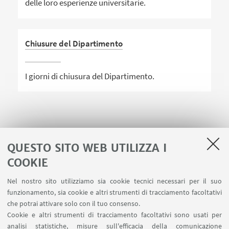
delle loro esperienze universitarie.
Chiusure del Dipartimento
I giorni di chiusura del Dipartimento.
1
2
3
QUESTO SITO WEB UTILIZZA I
COOKIE
Nel nostro sito utilizziamo sia cookie tecnici necessari per il suo
funzionamento, sia cookie e altri strumenti di tracciamento facoltativi
LINK UTILI
che potrai attivare solo con il tuo consenso.
Cookie e altri strumenti di tracciamento facoltativi sono usati per
Area riservata
analisi statistiche, misure sull'efficacia della comunicazione