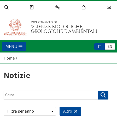
DIPARTIMENTO DI
SCIENZE BIOLOGICHE,
GEOLOGICHE E AMBIENTALI
MENU
IT
EN
Home
Notizie
Filtra per anno
Altro