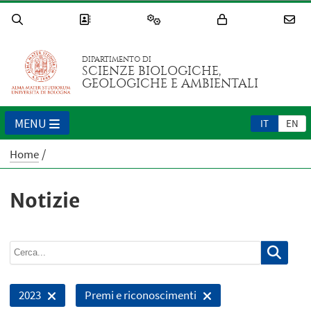
DIPARTIMENTO DI
SCIENZE BIOLOGICHE,
GEOLOGICHE E AMBIENTALI
MENU
IT
EN
Home
Notizie
2023
Premi e riconoscimenti