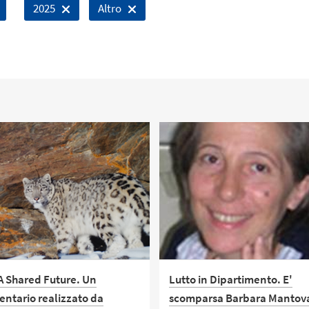
2025
Altro
 A Shared Future. Un
Lutto in Dipartimento. E'
ntario realizzato da
scomparsa Barbara Mantov