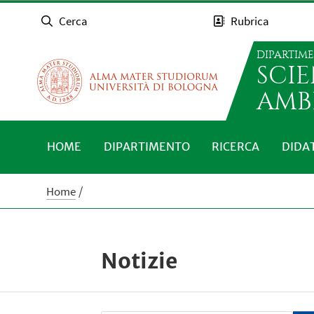
Cerca
Rubrica
DIPARTIM
SCI
AMB
HOME
DIPARTIMENTO
RICERCA
DIDA
Home
Notizie