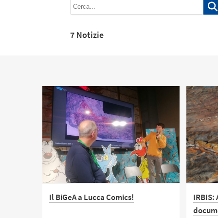
7 Notizie
Il BiGeA a Lucca Comics!
IRBIS:
docume