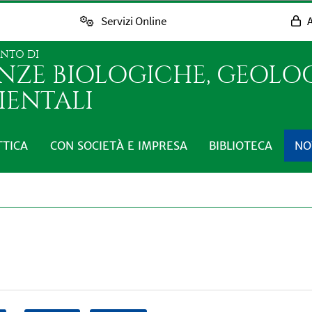
Servizi Online
A
ENTO DI
ENZE BIOLOGICHE, GEOLO
IENTALI
TTICA
CON SOCIETÀ E IMPRESA
BIBLIOTECA
NO