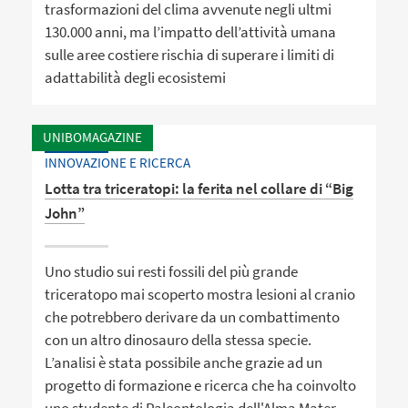
trasformazioni del clima avvenute negli ultmi
130.000 anni, ma l’impatto dell’attività umana
sulle aree costiere rischia di superare i limiti di
adattabilità degli ecosistemi
UNIBOMAGAZINE
INNOVAZIONE E RICERCA
Lotta tra triceratopi: la ferita nel collare di “Big
John”
Uno studio sui resti fossili del più grande
triceratopo mai scoperto mostra lesioni al cranio
che potrebbero derivare da un combattimento
con un altro dinosauro della stessa specie.
L’analisi è stata possibile anche grazie ad un
progetto di formazione e ricerca che ha coinvolto