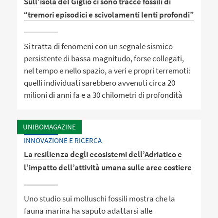
Sull’isola del Giglio ci sono tracce fossili di
“tremori episodici e scivolamenti lenti profondi”
Si tratta di fenomeni con un segnale sismico
persistente di bassa magnitudo, forse collegati,
nel tempo e nello spazio, a veri e propri terremoti:
quelli individuati sarebbero avvenuti circa 20
milioni di anni fa e a 30 chilometri di profondità
UNIBOMAGAZINE
INNOVAZIONE E RICERCA
La resilienza degli ecosistemi dell’Adriatico e
l’impatto dell’attività umana sulle aree costiere
Uno studio sui molluschi fossili mostra che la
fauna marina ha saputo adattarsi alle