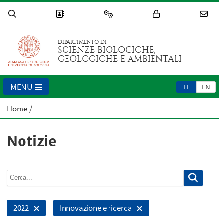
DIPARTIMENTO DI
SCIENZE BIOLOGICHE,
GEOLOGICHE E AMBIENTALI
MENU
IT
EN
Home
Notizie
2022
Innovazione e ricerca